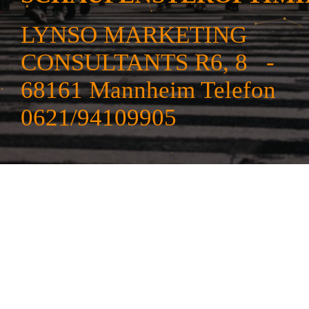
LYNSO MARKETING
CONSULTANTS R6, 8 -
68161 Mannheim Telefon
0621/94109905